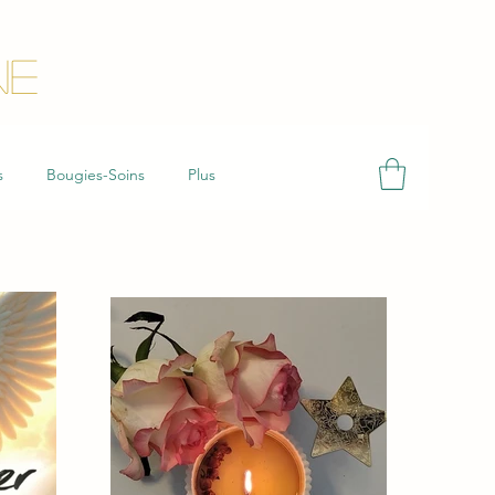
NE
s
Bougies-Soins
Plus