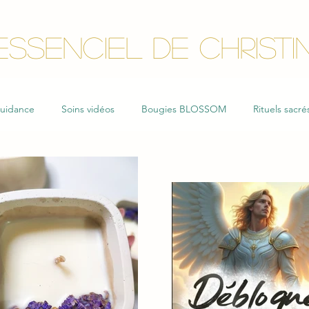
'essenCIEL DE CHRISTI
guidance
Soins vidéos
Bougies BLOSSOM
Rituels sacré