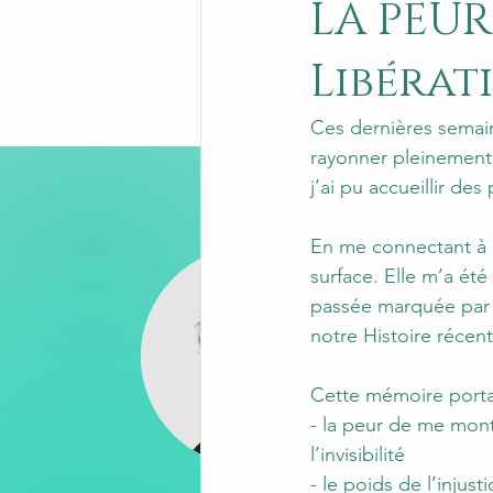
LA PEUR
Libérat
Ces dernières semain
rayonner pleinement
j’ai pu accueillir de
En me connectant à 
surface. Elle m’a été
passée marquée par l
notre Histoire récen
Cette mémoire portai
- la peur de me montr
l’invisibilité 
- le poids de l’injust