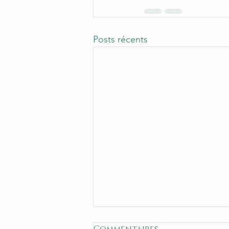
Posts récents
PASSER SOUS LES RADARS
Commentaires