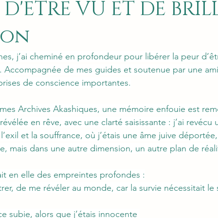
 D'ETRE VU ET DE BRIL
ion
es, j’ai cheminé en profondeur pour libérer la peur d’êt
. Accompagnée de mes guides et soutenue par une ami
s prises de conscience importantes.
mes Archives Akashiques, une mémoire enfouie est remo
 révélée en rêve, avec une clarté saisissante : j’ai revécu
’exil et la souffrance, où j’étais une âme juive déportée
te, mais dans une autre dimension, un autre plan de réali
t en elle des empreintes profondes :
er, de me révéler au monde, car la survie nécessitait le 
ice subie, alors que j’étais innocente 