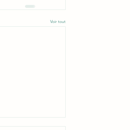
Voir tout
lessure