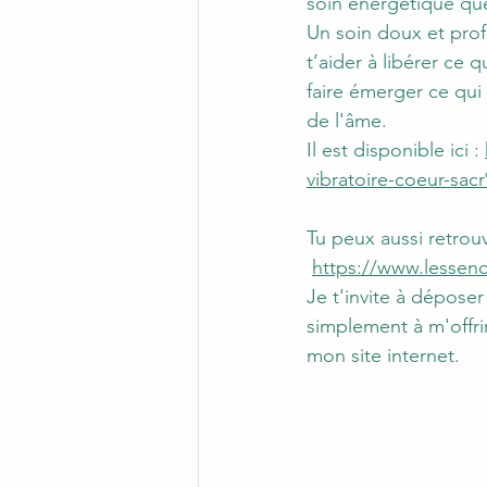
soin énergétique que
Un soin doux et prof
t’aider à libérer ce q
faire émerger ce qui 
de l'âme.
Il est disponible ici : 
vibratoire-coeur-s
Tu peux aussi retrouv
https://www.lessenc
Je t'invite à dépose
simplement à m'offrir
mon site internet.