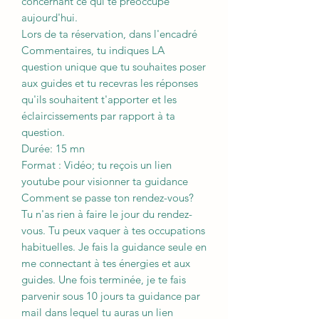
concernant ce qui te préoccupe
aujourd'hui.
Lors de ta réservation, dans l'encadré
Commentaires, tu indiques LA
question unique que tu souhaites poser
aux guides et tu recevras les réponses
qu'ils souhaitent t'apporter et les
éclaircissements par rapport à ta
question.
Durée: 15 mn
Format : Vidéo; tu reçois un lien
youtube pour visionner ta guidance
Comment se passe ton rendez-vous?
Tu n'as rien à faire le jour du rendez-
vous. Tu peux vaquer à tes occupations
habituelles. Je fais la guidance seule en
me connectant à tes énergies et aux
guides. Une fois terminée, je te fais
parvenir sous 10 jours ta guidance par
mail dans lequel tu auras un lien